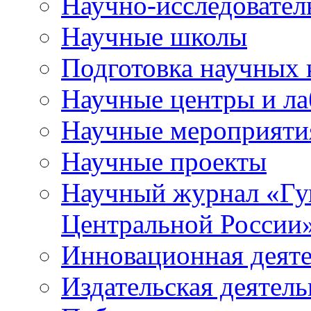
Научно-исследователь
Научные школы
Подготовка научных 
Научные центры и ла
Научные мероприяти
Научные проекты
Научный журнал
«
Гу
Центральной России
Инновационная деят
Издательская деятель