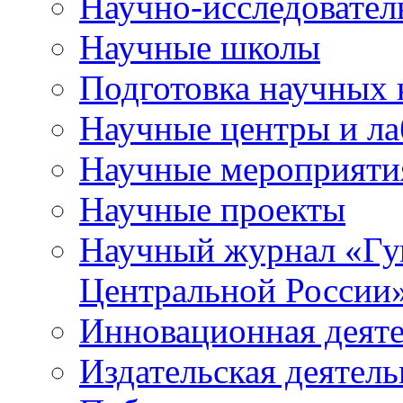
Научно-исследователь
Научные школы
Подготовка научных 
Научные центры и ла
Научные мероприяти
Научные проекты
Научный журнал
«
Гу
Центральной России
Инновационная деят
Издательская деятель