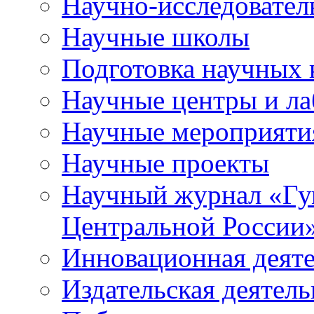
Научно-исследователь
Научные школы
Подготовка научных 
Научные центры и ла
Научные мероприяти
Научные проекты
Научный журнал
«
Гу
Центральной России
Инновационная деят
Издательская деятель