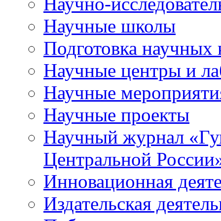
Научно-исследователь
Научные школы
Подготовка научных 
Научные центры и ла
Научные мероприяти
Научные проекты
Научный журнал
«
Гу
Центральной России
Инновационная деят
Издательская деятель