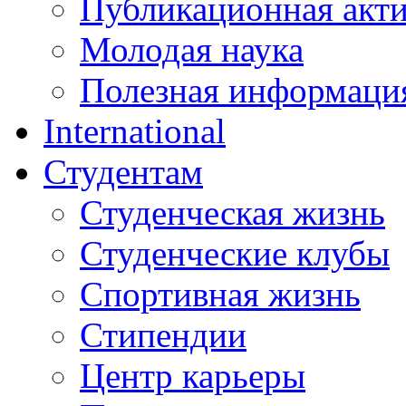
Публикационная акт
Молодая наука
Полезная информаци
International
Студентам
Студенческая жизнь
Студенческие клубы
Спортивная жизнь
Стипендии
Центр карьеры