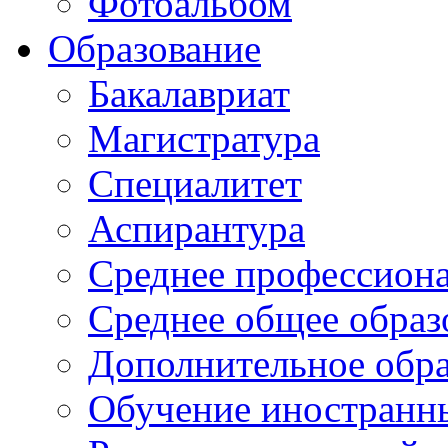
Фотоальбом
Образование
Бакалавриат
Магистратура
Специалитет
Аспирантура
Среднее профессиона
Среднее общее образ
Дополнительное обра
Обучение иностранн