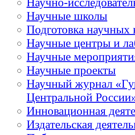
Научно-исследователь
Научные школы
Подготовка научных 
Научные центры и ла
Научные мероприяти
Научные проекты
Научный журнал
«
Гу
Центральной России
Инновационная деят
Издательская деятель