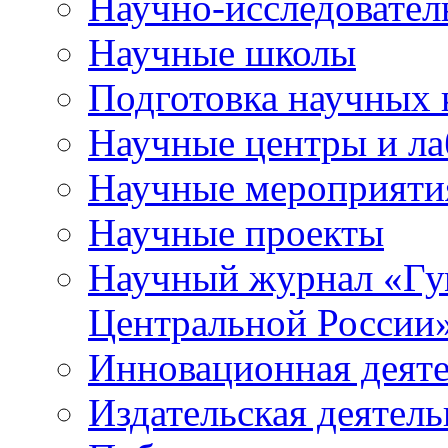
Научно-исследователь
Научные школы
Подготовка научных 
Научные центры и ла
Научные мероприяти
Научные проекты
Научный журнал
«
Гу
Центральной России
Инновационная деят
Издательская деятель