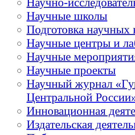
Научно-исследователь
Научные школы
Подготовка научных 
Научные центры и ла
Научные мероприяти
Научные проекты
Научный журнал
«
Гу
Центральной России
Инновационная деят
Издательская деятель